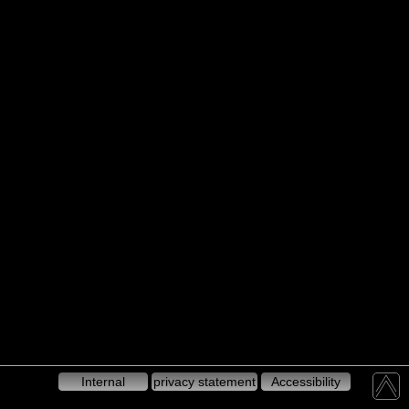
Internal
privacy statement
Accessibility