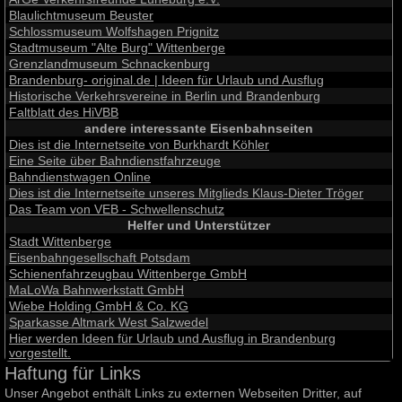
Blaulichtmuseum Beuster
Schlossmuseum Wolfshagen Prignitz
Stadtmuseum "Alte Burg" Wittenberge
Grenzlandmuseum Schnackenburg
Brandenburg- original.de | Ideen für Urlaub und Ausflug
Historische Verkehrsvereine in Berlin und Brandenburg
Faltblatt des HiVBB
andere interessante Eisenbahnseiten
Dies ist die Internetseite von Burkhardt Köhler
Eine Seite über Bahndienstfahrzeuge
Bahndienstwagen Online
Dies ist die Internetseite unseres Mitglieds Klaus-Dieter Tröger
Das Team von VEB - Schwellenschutz
Helfer und Unterstützer
Stadt Wittenberge
Eisenbahngesellschaft Potsdam
Schienenfahrzeugbau Wittenberge GmbH
MaLoWa Bahnwerkstatt GmbH
Wiebe Holding GmbH & Co. KG
Sparkasse Altmark West Salzwedel
Hier werden Ideen für Urlaub und Ausflug in Brandenburg
vorgestellt.
Haftung für Links
Unser Angebot enthält Links zu externen Webseiten Dritter, auf