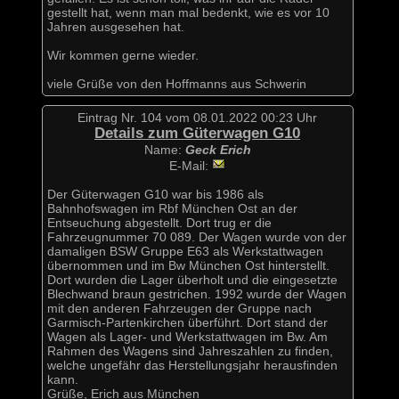
gestellt hat, wenn man mal bedenkt, wie es vor 10
Jahren ausgesehen hat.
Wir kommen gerne wieder.
viele Grüße von den Hoffmanns aus Schwerin
Eintrag Nr. 104 vom 08.01.2022 00:23 Uhr
Details zum Güterwagen G10
Name:
Geck Erich
E-Mail:
Der Güterwagen G10 war bis 1986 als
Bahnhofswagen im Rbf München Ost an der
Entseuchung abgestellt. Dort trug er die
Fahrzeugnummer 70 089. Der Wagen wurde von der
damaligen BSW Gruppe E63 als Werkstattwagen
übernommen und im Bw München Ost hinterstellt.
Dort wurden die Lager überholt und die eingesetzte
Blechwand braun gestrichen. 1992 wurde der Wagen
mit den anderen Fahrzeugen der Gruppe nach
Garmisch-Partenkirchen überführt. Dort stand der
Wagen als Lager- und Werkstattwagen im Bw. Am
Rahmen des Wagens sind Jahreszahlen zu finden,
welche ungefähr das Herstellungsjahr herausfinden
kann.
Grüße, Erich aus München