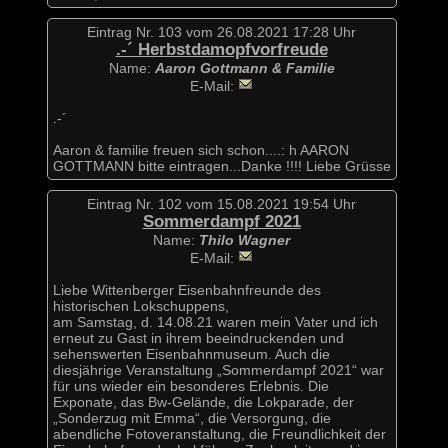
Eintrag Nr. 103 vom 26.08.2021 17:28 Uhr
.-´ Herbstdamopfvorfreude
Name:
Aaron Gottmann & Familie
E-Mail:
.-´
Aaron & familie freuen sich schon....: h AARON
GOTTMANN bitte eintragen...Danke !!!! Liebe Grüsse
Eintrag Nr. 102 vom 15.08.2021 19:54 Uhr
Sommerdampf 2021
Name:
Thilo Wagner
E-Mail:
Liebe Wittenberger Eisenbahnfreunde des
historischen Lokschuppens,
am Samstag, d. 14.08.21 waren mein Vater und ich
erneut zu Gast in ihrem beeindruckenden und
sehenswerten Eisenbahnmuseum. Auch die
diesjährige Veranstaltung „Sommerdampf 2021“ war
für uns wieder ein besonderes Erlebnis. Die
Exponate, das Bw-Gelände, die Lokparade, der
„Sonderzug mit Emma“, die Versorgung, die
abendliche Fotoveranstaltung, die Freundlichkeit der