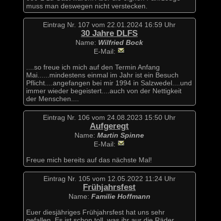
muss man deswegen nicht verstecken.
Eintrag Nr. 107 vom 22.01.2024 16:59 Uhr
30 Jahre DLFS
Name:
Wilfried Bock
E-Mail:
....so freue ich mich auf den Termin Anfang
Mai......mindestens einmal im Jahr ist ein Besuch
Pflicht....angefangen bei mir 1994 in Salzwedel....und
immer wieder begeistert....auch von der Nettigkeit
der Menschen....
Eintrag Nr. 106 vom 24.08.2023 15:50 Uhr
Aufgeregt
Name:
Martin Spinne
E-Mail:
Freue mich bereits auf das nächste Mal!
Eintrag Nr. 105 vom 12.05.2022 11:24 Uhr
Frühjahrsfest
Name:
Familie Hoffmann
Euer diesjähriges Frühjahrsfest hat uns sehr
gefallen. Es ist schon toll, was ihr aur die Räder