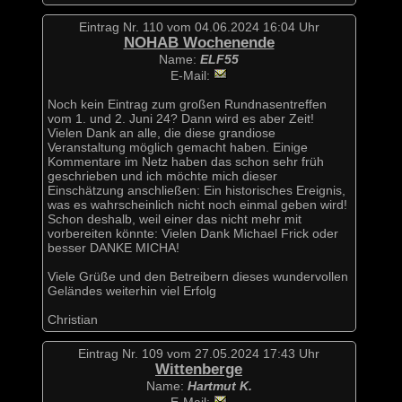
Eintrag Nr. 110 vom 04.06.2024 16:04 Uhr
NOHAB Wochenende
Name:
ELF55
E-Mail:
Noch kein Eintrag zum großen Rundnasentreffen
vom 1. und 2. Juni 24? Dann wird es aber Zeit!
Vielen Dank an alle, die diese grandiose
Veranstaltung möglich gemacht haben. Einige
Kommentare im Netz haben das schon sehr früh
geschrieben und ich möchte mich dieser
Einschätzung anschließen: Ein historisches Ereignis,
was es wahrscheinlich nicht noch einmal geben wird!
Schon deshalb, weil einer das nicht mehr mit
vorbereiten könnte: Vielen Dank Michael Frick oder
besser DANKE MICHA!
Viele Grüße und den Betreibern dieses wundervollen
Geländes weiterhin viel Erfolg
Christian
Eintrag Nr. 109 vom 27.05.2024 17:43 Uhr
Wittenberge
Name:
Hartmut K.