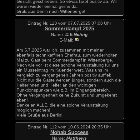
Gesicht geschrieben. So etwas färbt positiv ab. Wir
waren wieder einmal gerne da.
Gruß aus Berlin nach Wittenberge!
Eintrag Nr. 113 vom 07.07.2025 07:08 Uhr
Sommerdampf 2025
Name:
D.E.Nehrig
E-Mail:
Am 5.7.2025 war ich, zusammen mit meiner
ebenfalls technikaffinen Ehefrau, zum wiederholten
Mal zu Gast beim Sommerdampf in Wittenberge.
Nach wie vor ist diese schöne Veranstaltung für uns
ein Musseintrag im Kalender wert. Was uns im
Vergleich zu vergangenen Jahren positiv auffiel:
Nicht nur die Gäste werden jünger, sondern auch die
Helferinnen und Helfer an den wichtigen
Funktionspunkten wie z.B. im Eingangsbereich.
Ohne Vergangenheit keine Zukunft und umgekehrt
eben!
Danke an ALLE, die eine solche Veranstaltung
möglich machen!
Viele Grüße aus Berlin!
Eintrag Nr. 112 vom 10.06.2024 20:35 Uhr
Nohab Success
Name:
Matthews