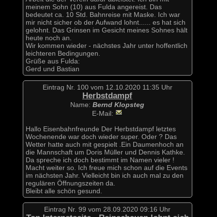
meinem Sohn (10) aus Fulda angereist. Das
bedeutet ca. 10 Std. Bahnreise mit Maske. Ich war
mir nicht sicher ob der Aufwand lohnt...... es hat sich
gelohnt. Das Grinsen im Gesicht meines Sohnes hält
heute noch an.
Wir kommen wieder - nächstes Jahr unter hoffentlich
leichteren Bedingungen.
Grüße aus Fulda:
Gerd und Bastian
Eintrag Nr. 100 vom 12.10.2020 11:35 Uhr
Herbstdampf
Name:
Bernd Klopsteg
E-Mail:
Hallo Eisenbahnfreunde Der Herbstdampf letztes
Wochenende war doch wieder super. Oder ? Das
Wetter hatte auch mit gespielt .Ein Daumenhoch an
die Mannschaft um Doris Müller und Dennis Kathke.
Da spreche ich doch bestimmt im Namen vieler !
Macht weiter so. Ich freue mich schon auf die Events
im nächsten Jahr. Vielleicht bin ich auch mal zu den
regulären Öffnungszeiten da.
Bleibt alle schön gesund.
Eintrag Nr. 99 vom 28.09.2020 09:16 Uhr