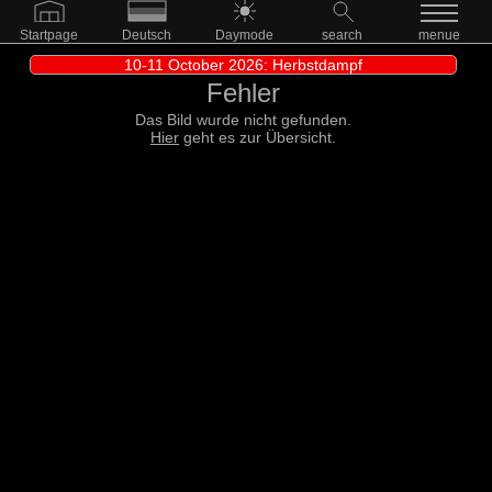
Startpage
Deutsch
Daymode
search
menue
10-11 October 2026: Herbstdampf
Fehler
Das Bild wurde nicht gefunden.
Hier
geht es zur Übersicht.