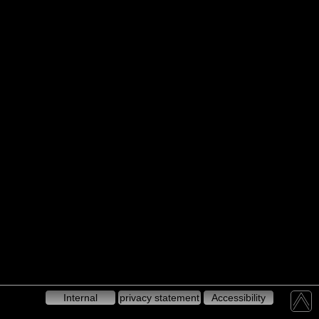
Internal
privacy statement
Accessibility