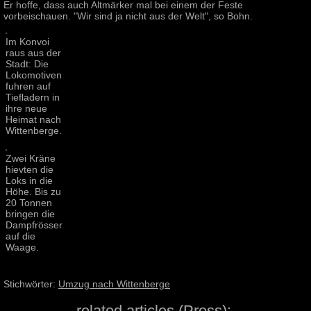
Er hoffe, dass auch Altmärker mal bei einem der Feste
vorbeischauen. "Wir sind ja nicht aus der Welt", so Bohn.
Im Konvoi
raus aus der
Stadt: Die
Lokomotiven
fuhren auf
Tiefladern in
ihre neue
Heimat nach
Wittenberge.
Zwei Kräne
hievten die
Loks in die
Höhe. Bis zu
20 Tonnen
bringen die
Dampfrösser
auf die
Waage.
Stichwörter:
Umzug nach Wittenberge
related articles (Press):