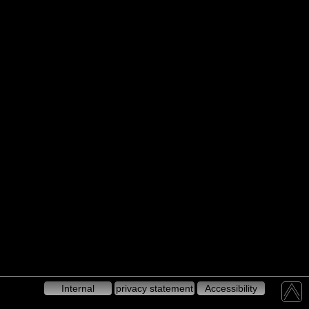
Internal
privacy statement
Accessibility